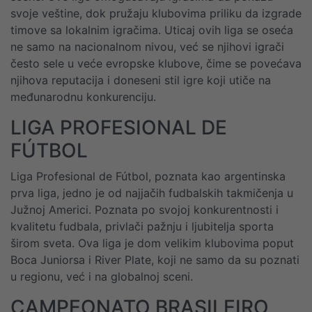
svoje veštine, dok pružaju klubovima priliku da izgrade
timove sa lokalnim igračima. Uticaj ovih liga se oseća
ne samo na nacionalnom nivou, već se njihovi igrači
često sele u veće evropske klubove, čime se povećava
njihova reputacija i doneseni stil igre koji utiče na
međunarodnu konkurenciju.
LIGA PROFESIONAL DE
FÚTBOL
Liga Profesional de Fútbol, poznata kao argentinska
prva liga, jedno je od najjačih fudbalskih takmičenja u
Južnoj Americi. Poznata po svojoj konkurentnosti i
kvalitetu fudbala, privlači pažnju i ljubitelja sporta
širom sveta. Ova liga je dom velikim klubovima poput
Boca Juniorsa i River Plate, koji ne samo da su poznati
u regionu, već i na globalnoj sceni.
CAMPEONATO BRASILEIRO