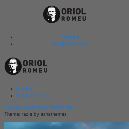
Skip
to
content
Close
Početna
Menu
Pregled Karijere
Početna
Pregled Karijere
Proudly powered by WordPress
Theme: razia by ashathemes.