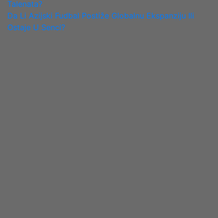
Talenata?
NAVIGATION
Da Li Azijski Fudbal Postiže Globalnu Ekspanziju Ili
Ostaje U Senci?