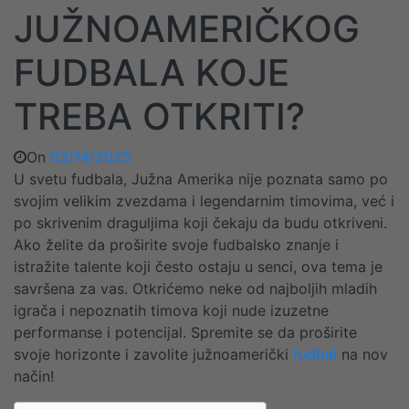
JUŽNOAMERIČKOG
FUDBALA KOJE
TREBA OTKRITI?
On
03/14/2025
U svetu fudbala, Južna Amerika nije poznata samo po
svojim velikim zvezdama i legendarnim timovima, već i
po skrivenim draguljima koji čekaju da budu otkriveni.
Ako želite da proširite svoje fudbalsko znanje i
istražite talente koji često ostaju u senci, ova tema je
savršena za vas. Otkrićemo neke od najboljih mladih
igrača i nepoznatih timova koji nude izuzetne
performanse i potencijal. Spremite se da proširite
svoje horizonte i zavolite južnoamerički
fudbal
na nov
način!