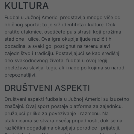
KULTURA
Fudbal u Južnoj Americi predstavlja mnogo više od
običnog sporta; to je srž identiteta i kulture. Dok
pratite utakmice, osetićete puls strasti koji prožima
stadione i ulice. Ova igra okuplja ljude različitih
pozadina, a svaki gol postignut na terenu slavi
zajedništvo i tradiciju. Postavljajući se kao središnji
deo svakodnevnog života, fudbal u ovoj regiji
obeležava slavlja, tugu, ali i nade po kojima su narodi
prepoznatljivi.
DRUŠTVENI ASPEKTI
Društveni aspekti fudbala u Južnoj Americi su izuzetno
značajni. Ovaj sport postaje platforma za zajednicu,
pružajući prilike za povezivanje i razmenu. Na
utakmicama se stvara osećaj pripadnosti, dok se na
različitim događajima okupljaju porodice i prijatelji.