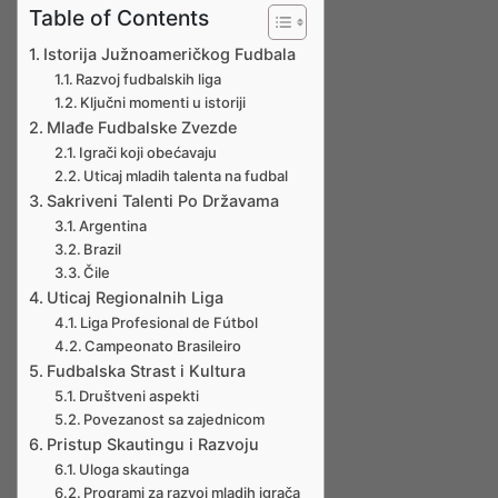
Table of Contents
Istorija Južnoameričkog Fudbala
Razvoj fudbalskih liga
Ključni momenti u istoriji
Mlađe Fudbalske Zvezde
Igrači koji obećavaju
Uticaj mladih talenta na fudbal
Sakriveni Talenti Po Državama
Argentina
Brazil
Čile
Uticaj Regionalnih Liga
Liga Profesional de Fútbol
Campeonato Brasileiro
Fudbalska Strast i Kultura
Društveni aspekti
Povezanost sa zajednicom
Pristup Skautingu i Razvoju
Uloga skautinga
Programi za razvoj mladih igrača