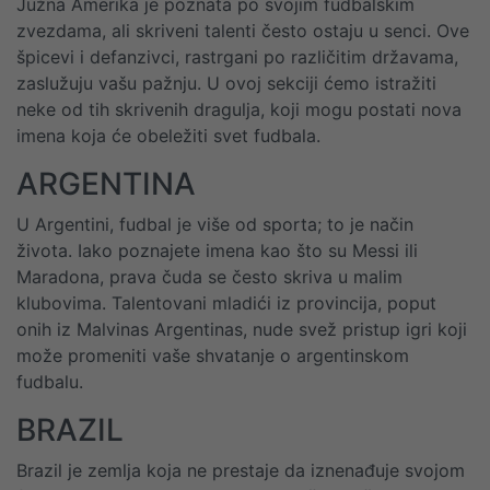
Južna Amerika je poznata po svojim fudbalskim
zvezdama, ali skriveni talenti često ostaju u senci. Ove
špicevi i defanzivci, rastrgani po različitim državama,
zaslužuju vašu pažnju. U ovoj sekciji ćemo istražiti
neke od tih skrivenih dragulja, koji mogu postati nova
imena koja će obeležiti svet fudbala.
ARGENTINA
U Argentini, fudbal je više od sporta; to je način
života. Iako poznajete imena kao što su Messi ili
Maradona, prava čuda se često skriva u malim
klubovima. Talentovani mladići iz provincija, poput
onih iz Malvinas Argentinas, nude svež pristup igri koji
može promeniti vaše shvatanje o argentinskom
fudbalu.
BRAZIL
Brazil je zemlja koja ne prestaje da iznenađuje svojom