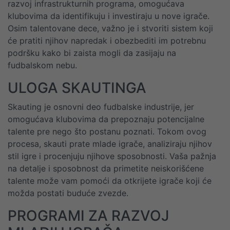
razvoj infrastrukturnih programa, omogućava
klubovima da identifikuju i investiraju u nove igrače.
Osim talentovane dece, važno je i stvoriti sistem koji
će pratiti njihov napredak i obezbediti im potrebnu
podršku kako bi zaista mogli da zasijaju na
fudbalskom nebu.
ULOGA SKAUTINGA
Skauting je osnovni deo fudbalske industrije, jer
omogućava klubovima da prepoznaju potencijalne
talente pre nego što postanu poznati. Tokom ovog
procesa, skauti prate mlade igrače, analiziraju njihov
stil igre i procenjuju njihove sposobnosti. Vaša pažnja
na detalje i sposobnost da primetite neiskorišćene
talente može vam pomoći da otkrijete igrače koji će
možda postati buduće zvezde.
PROGRAMI ZA RAZVOJ