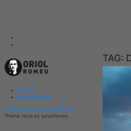
Skip
to
content
TAG:
Početna
Pregled Karijere
Proudly powered by WordPress
Theme: razia by ashathemes.