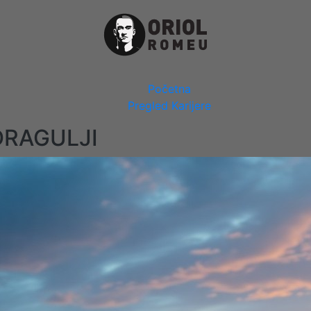
Close
Početna
Menu
Pregled Karijere
DRAGULJI