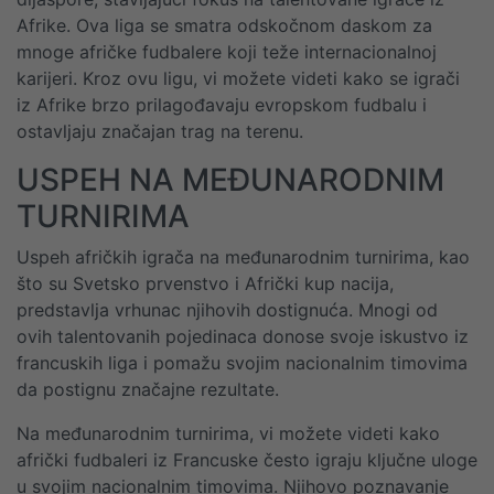
Afrike. Ova liga se smatra odskočnom daskom za
mnoge afričke fudbalere koji teže internacionalnoj
karijeri. Kroz ovu ligu, vi možete videti kako se igrači
iz Afrike brzo prilagođavaju evropskom fudbalu i
ostavljaju značajan trag na terenu.
USPEH NA MEĐUNARODNIM
TURNIRIMA
Uspeh afričkih igrača na međunarodnim turnirima, kao
što su Svetsko prvenstvo i Afrički kup nacija,
predstavlja vrhunac njihovih dostignuća. Mnogi od
ovih talentovanih pojedinaca donose svoje iskustvo iz
francuskih liga i pomažu svojim nacionalnim timovima
da postignu značajne rezultate.
Na međunarodnim turnirima, vi možete videti kako
afrički fudbaleri iz Francuske često igraju ključne uloge
u svojim nacionalnim timovima. Njihovo poznavanje