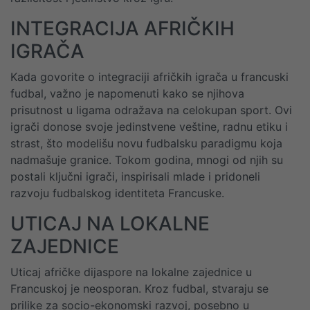
INTEGRACIJA AFRIČKIH
IGRAČA
Kada govorite o integraciji afričkih igrača u francuski
fudbal, važno je napomenuti kako se njihova
prisutnost u ligama odražava na celokupan sport. Ovi
igrači donose svoje jedinstvene veštine, radnu etiku i
strast, što modelišu novu fudbalsku paradigmu koja
nadmašuje granice. Tokom godina, mnogi od njih su
postali ključni igrači, inspirisali mlade i pridoneli
razvoju fudbalskog identiteta Francuske.
UTICAJ NA LOKALNE
ZAJEDNICE
Uticaj afričke dijaspore na lokalne zajednice u
Francuskoj je neosporan. Kroz fudbal, stvaraju se
prilike za socio-ekonomski razvoj, posebno u