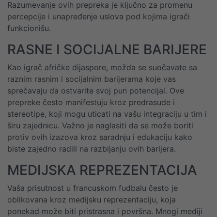
Razumevanje ovih prepreka je ključno za promenu
percepcije i unapređenje uslova pod kojima igrači
funkcionišu.
RASNE I SOCIJALNE BARIJERE
Kao igrač afričke dijaspore, možda se suočavate sa
raznim rasnim i socijalnim barijerama koje vas
sprečavaju da ostvarite svoj pun potencijal. Ove
prepreke često manifestuju kroz predrasude i
stereotipe, koji mogu uticati na vašu integraciju u tim i
širu zajednicu. Važno je naglasiti da se može boriti
protiv ovih izazova kroz saradnju i edukaciju kako
biste zajedno radili na razbijanju ovih barijera.
MEDIJSKA REPREZENTACIJA
Vaša prisutnost u francuskom fudbalu često je
oblikovana kroz medijsku reprezentaciju, koja
ponekad može biti pristrasna i površna. Mnogi mediji