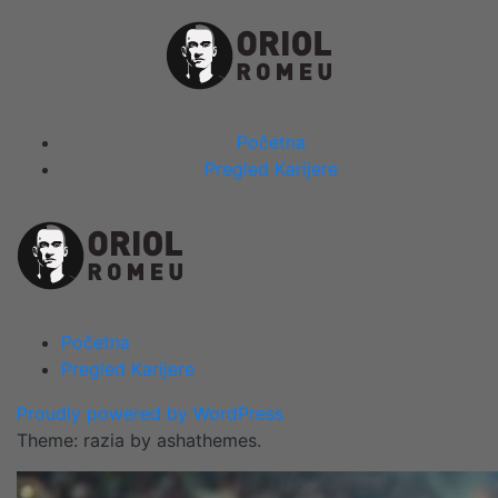
Skip
to
content
Close
Početna
Menu
Pregled Karijere
Početna
Pregled Karijere
Proudly powered by WordPress
Theme: razia by ashathemes.