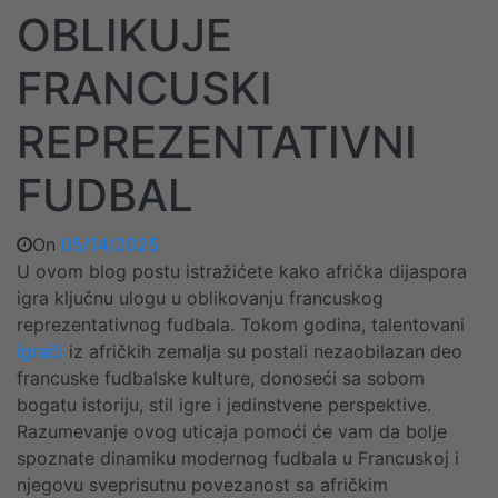
OBLIKUJE
FRANCUSKI
REPREZENTATIVNI
FUDBAL
On
05/14/2025
U ovom blog postu istražićete kako afrička dijaspora
igra ključnu ulogu u oblikovanju francuskog
reprezentativnog fudbala. Tokom godina, talentovani
igrači
iz afričkih zemalja su postali nezaobilazan deo
francuske fudbalske kulture, donoseći sa sobom
bogatu istoriju, stil igre i jedinstvene perspektive.
Razumevanje ovog uticaja pomoći će vam da bolje
spoznate dinamiku modernog fudbala u Francuskoj i
njegovu sveprisutnu povezanost sa afričkim