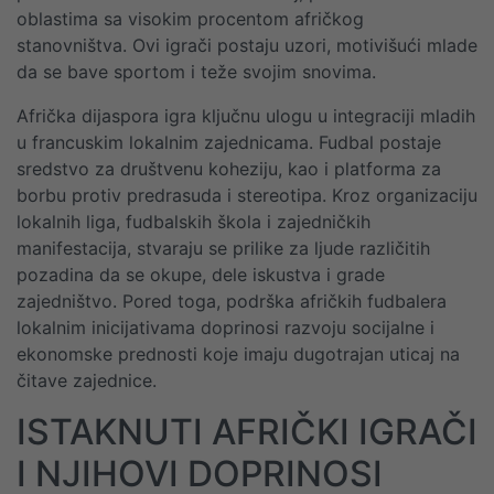
oblastima sa visokim procentom afričkog
stanovništva. Ovi igrači postaju uzori, motivišući mlade
da se bave sportom i teže svojim snovima.
Afrička dijaspora igra ključnu ulogu u integraciji mladih
u francuskim lokalnim zajednicama. Fudbal postaje
sredstvo za društvenu koheziju, kao i platforma za
borbu protiv predrasuda i stereotipa. Kroz organizaciju
lokalnih liga, fudbalskih škola i zajedničkih
manifestacija, stvaraju se prilike za ljude različitih
pozadina da se okupe, dele iskustva i grade
zajedništvo. Pored toga, podrška afričkih fudbalera
lokalnim inicijativama doprinosi razvoju socijalne i
ekonomske prednosti koje imaju dugotrajan uticaj na
čitave zajednice.
ISTAKNUTI AFRIČKI IGRAČI
I NJIHOVI DOPRINOSI