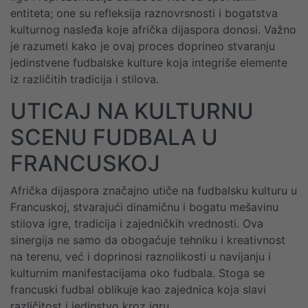
entiteta; one su refleksija raznovrsnosti i bogatstva
kulturnog nasleđa koje afrička dijaspora donosi. Važno
je razumeti kako je ovaj proces doprineo stvaranju
jedinstvene fudbalske kulture koja integriše elemente
iz različitih tradicija i stilova.
UTICAJ NA KULTURNU
SCENU FUDBALA U
FRANCUSKOJ
Afrička dijaspora značajno utiče na fudbalsku kulturu u
Francuskoj, stvarajući dinamičnu i bogatu mešavinu
stilova igre, tradicija i zajedničkih vrednosti. Ova
sinergija ne samo da obogaćuje tehniku i kreativnost
na terenu, već i doprinosi raznolikosti u navijanju i
kulturnim manifestacijama oko fudbala. Stoga se
francuski fudbal oblikuje kao zajednica koja slavi
različitost i jedinstvo kroz igru.