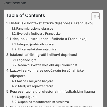
kontinentom.
Table of Contents
Historijski kontekst afričke dijaspore u Francuskoj
Rane migracione obrasce
Evolucija fudbala u Francuskoj
Uticaj na kulturnu scenu fudbala u Francuskoj
Integracija afričkih igrača
Uticaj na lokalne zajednice
Istaknuti afrički igrači i njihovi doprinosi
Legende igre
Nedavni zvezde koje oblikuju budućnost
Izazovi sa kojima se suočavaju igrači afričke
dijaspore
Rasne i socijalne barijere
Medijska reprezentacija
Reprezentacija u profesionalnim fudbalskim ligama
Uloga Ligue 1
Uspeh na međunarodnim turnirima