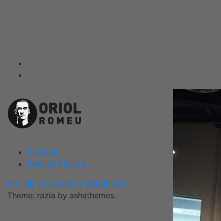
Skip
to
content
Početna
Pregled Karijere
Proudly powered by WordPress
Theme: razia by ashathemes.