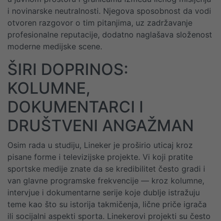
i novinarske neutralnosti. Njegova sposobnost da vodi
otvoren razgovor o tim pitanjima, uz zadržavanje
profesionalne reputacije, dodatno naglašava složenost
moderne medijske scene.
ŠIRI DOPRINOS:
KOLUMNE,
DOKUMENTARCI I
DRUŠTVENI ANGAŽMAN
Osim rada u studiju, Lineker je proširio uticaj kroz
pisane forme i televizijske projekte. Vi koji pratite
sportske medije znate da se kredibilitet često gradi i
van glavne programske frekvencije — kroz kolumne,
intervjue i dokumentarne serije koje dublje istražuju
teme kao što su istorija takmičenja, lične priče igrača
ili socijalni aspekti sporta. Linekerovi projekti su često