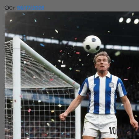
On
06/17/2026