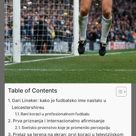
Table of Contents
Gari Lineker: kako je fudbalsko ime nastalo u
Leicestershireu
Rani koraci u profesionalnom fudbalu
Prva priznanja i internacionalno afirmisanje
Svetsko prvenstvo koje je promenilo percepciju
Prelaz sa terena na ekran: prvi koraci u televizijskom