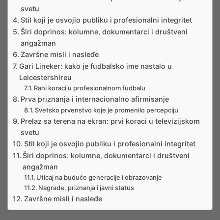
svetu
Stil koji je osvojio publiku i profesionalni integritet
Širi doprinos: kolumne, dokumentarci i društveni
angažman
Završne misli i nasleđe
Gari Lineker: kako je fudbalsko ime nastalo u
Leicestershireu
Rani koraci u profesionalnom fudbalu
Prva priznanja i internacionalno afirmisanje
Svetsko prvenstvo koje je promenilo percepciju
Prelaz sa terena na ekran: prvi koraci u televizijskom
svetu
Stil koji je osvojio publiku i profesionalni integritet
Širi doprinos: kolumne, dokumentarci i društveni
angažman
Uticaj na buduće generacije i obrazovanje
Nagrade, priznanja i javni status
Završne misli i nasleđe