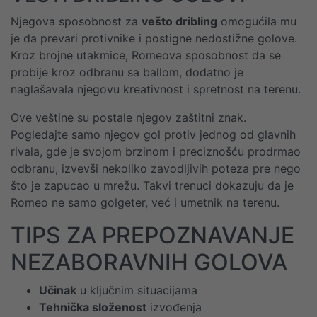
Njegova sposobnost za
vešto dribling
omogućila mu
je da prevari protivnike i postigne nedostižne golove.
Kroz brojne utakmice, Romeova sposobnost da se
probije kroz odbranu sa ballom, dodatno je
naglašavala njegovu kreativnost i spretnost na terenu.
Ove veštine su postale njegov zaštitni znak.
Pogledajte samo njegov gol protiv jednog od glavnih
rivala, gde je svojom brzinom i preciznošću prodrmao
odbranu, izvevši nekoliko zavodljivih poteza pre nego
što je zapucao u mrežu. Takvi trenuci dokazuju da je
Romeo ne samo golgeter, već i umetnik na terenu.
TIPS ZA PREPOZNAVANJE
NEZABORAVNIH GOLOVA
Učinak
u ključnim situacijama
Tehnička složenost
izvođenja