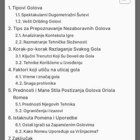
Tipovi Golova
Spektakularni Dugometražni Šutevi
Vešti Dribling Golovi
Tips za Prepoznavanje Nezaboravnih Golova
Analiziranje Konteksta Igre
Razmatranje Tehničke Složenosti
Korak-po-korak Razlaganje Svakog Gola
Ključni Trenutci Koji Su Doveli do Gola
Tehnike Korišćene u Izvođenju
Faktori koji utiču na uticaj gola
Vreme i značaj gola
Snaga protivnika
Prednosti i Mane Stila Postizanja Golova Oriola
Romea
Prednosti Njegovih Tehnika
Ograničenja i Izazovi
Istaknuta Pomena i Uporedbe
Ostali Igrači sa Zapamćenim Golovima
Kako Romeu Upoređuje sa Vršnjacima?
Zaključak