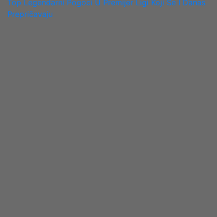
NAVIGATION
Top Legendarni Pogoci U Premijer Ligi Koji Se I Danas
Prepričavaju