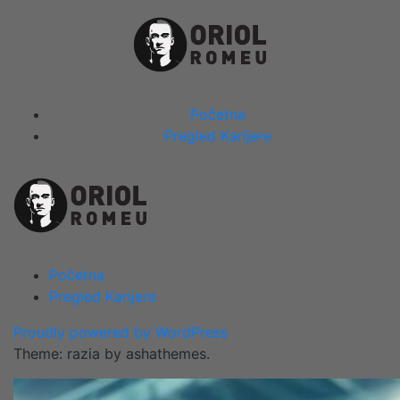
Skip
to
content
Close
Početna
Menu
Pregled Karijere
Početna
Pregled Karijere
Proudly powered by WordPress
Theme: razia by ashathemes.