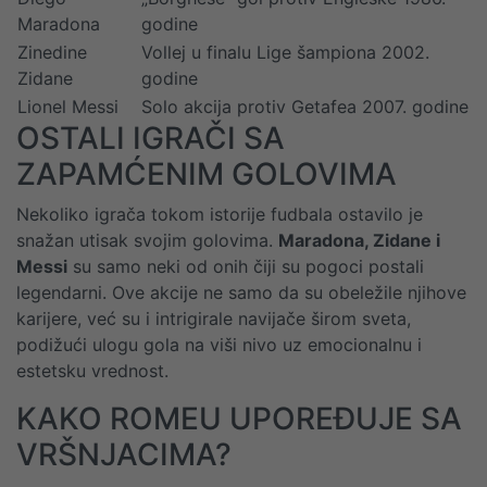
Maradona
godine
Zinedine
Vollej u finalu Lige šampiona 2002.
Zidane
godine
Lionel Messi
Solo akcija protiv Getafea 2007. godine
OSTALI IGRAČI SA
ZAPAMĆENIM GOLOVIMA
Nekoliko igrača tokom istorije fudbala ostavilo je
snažan utisak svojim golovima.
Maradona, Zidane i
Messi
su samo neki od onih čiji su pogoci postali
legendarni. Ove akcije ne samo da su obeležile njihove
karijere, već su i intrigirale navijače širom sveta,
podižući ulogu gola na viši nivo uz emocionalnu i
estetsku vrednost.
KAKO ROMEU UPOREĐUJE SA
VRŠNJACIMA?