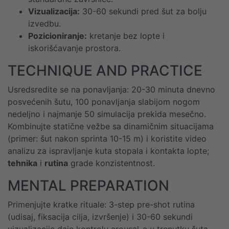
Vizualizacija:
30-60 sekundi pred šut za bolju
izvedbu.
Pozicioniranje:
kretanje bez lopte i
iskorišćavanje prostora.
TECHNIQUE AND PRACTICE
Usredsredite se na ponavljanja: 20-30 minuta dnevno
posvećenih šutu, 100 ponavljanja slabijom nogom
nedeljno i najmanje 50 simulacija prekida mesečno.
Kombinujte statične vežbe sa dinamičnim situacijama
(primer: šut nakon sprinta 10-15 m) i koristite video
analizu za ispravljanje kuta stopala i kontakta lopte;
tehnika
i
rutina
grade konzistentnost.
MENTAL PREPARATION
Primenjujte kratke rituale: 3-step pre-shot rutina
(udisaj, fiksacija cilja, izvršenje) i 30-60 sekundi