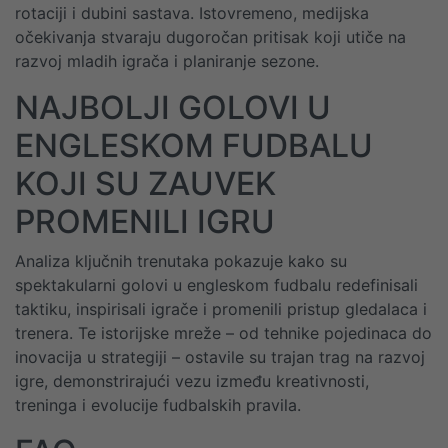
rotaciji i dubini sastava. Istovremeno, medijska
očekivanja stvaraju dugoročan pritisak koji utiče na
razvoj mladih igrača i planiranje sezone.
NAJBOLJI GOLOVI U
ENGLESKOM FUDBALU
KOJI SU ZAUVEK
PROMENILI IGRU
Analiza ključnih trenutaka pokazuje kako su
spektakularni golovi u engleskom fudbalu redefinisali
taktiku, inspirisali igrače i promenili pristup gledalaca i
trenera. Te istorijske mreže – od tehnike pojedinaca do
inovacija u strategiji – ostavile su trajan trag na razvoj
igre, demonstrirajući vezu između kreativnosti,
treninga i evolucije fudbalskih pravila.