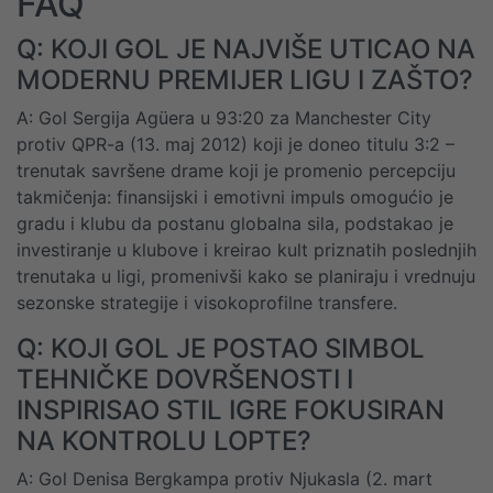
FAQ
Q: KOJI GOL JE NAJVIŠE UTICAO NA
MODERNU PREMIJER LIGU I ZAŠTO?
A: Gol Sergija Agüera u 93:20 za Manchester City
protiv QPR-a (13. maj 2012) koji je doneo titulu 3:2 –
trenutak savršene drame koji je promenio percepciju
takmičenja: finansijski i emotivni impuls omogućio je
gradu i klubu da postanu globalna sila, podstakao je
investiranje u klubove i kreirao kult priznatih poslednjih
trenutaka u ligi, promenivši kako se planiraju i vrednuju
sezonske strategije i visokoprofilne transfere.
Q: KOJI GOL JE POSTAO SIMBOL
TEHNIČKE DOVRŠENOSTI I
INSPIRISAO STIL IGRE FOKUSIRAN
NA KONTROLU LOPTE?
A: Gol Denisa Bergkampa protiv Njukasla (2. mart