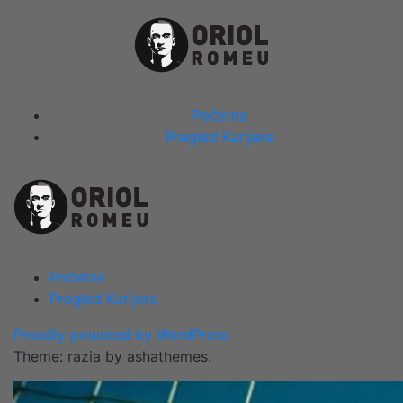
Skip
to
content
Close
Početna
Menu
Pregled Karijere
Početna
Pregled Karijere
Proudly powered by WordPress
Theme: razia by ashathemes.