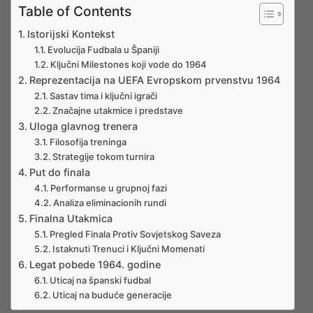
Table of Contents
Istorijski Kontekst
Evolucija Fudbala u Španiji
Ključni Milestones koji vode do 1964
Reprezentacija na UEFA Evropskom prvenstvu 1964
Sastav tima i ključni igrači
Značajne utakmice i predstave
Uloga glavnog trenera
Filosofija treninga
Strategije tokom turnira
Put do finala
Performanse u grupnoj fazi
Analiza eliminacionih rundi
Finalna Utakmica
Pregled Finala Protiv Sovjetskog Saveza
Istaknuti Trenuci i Ključni Momenati
Legat pobede 1964. godine
Uticaj na španski fudbal
Uticaj na buduće generacije