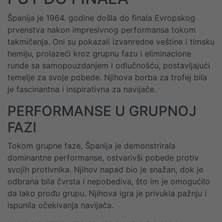
Španija je 1964. godine došla do finala Evropskog
prvenstva nakon impresivnog performansa tokom
takmičenja. Oni su pokazali izvanredne veštine i timsku
hemiju, prolazeći kroz grupnu fazu i eliminacione
runde sa samopouzdanjem i odlučnošću, postavljajući
temelje za svoje pobede. Njihova borba za trofej bila
je fascinantna i inspirativna za navijače.
PERFORMANSE U GRUPNOJ
FAZI
Tokom grupne faze, Španija je demonstrirala
dominantne performanse, ostvarivši pobede protiv
svojih protivnika. Njihov napad bio je snažan, dok je
odbrana bila čvrsta i nepobediva, što im je omogućilo
da lako prođu grupu. Njihova igra je privukla pažnju i
ispunila očekivanja navijača.