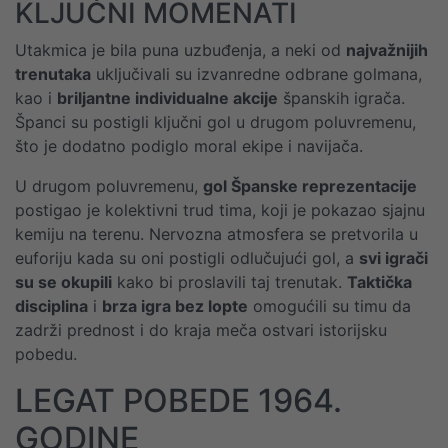
KLJUČNI MOMENATI
Utakmica je bila puna uzbuđenja, a neki od
najvažnijih
trenutaka
uključivali su izvanredne odbrane golmana,
kao i
briljantne individualne akcije
španskih igrača.
Španci su postigli ključni gol u drugom poluvremenu,
što je dodatno podiglo moral ekipe i navijača.
U drugom poluvremenu,
gol Španske reprezentacije
postigao je kolektivni trud tima, koji je pokazao sjajnu
kemiju na terenu. Nervozna atmosfera se pretvorila u
euforiju kada su oni postigli odlučujući gol, a
svi igrači
su se okupili
kako bi proslavili taj trenutak.
Taktička
disciplina
i
brza igra bez lopte
omogućili su timu da
zadrži prednost i do kraja meča ostvari istorijsku
pobedu.
LEGAT POBEDE 1964.
GODINE