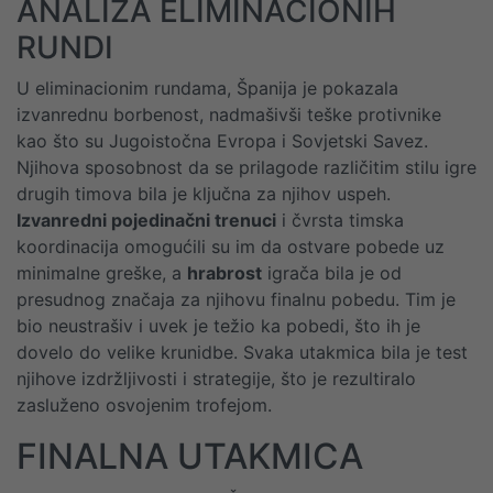
ANALIZA ELIMINACIONIH
RUNDI
U eliminacionim rundama, Španija je pokazala
izvanrednu borbenost, nadmašivši teške protivnike
kao što su Jugoistočna Evropa i Sovjetski Savez.
Njihova sposobnost da se prilagode različitim stilu igre
drugih timova bila je ključna za njihov uspeh.
Izvanredni pojedinačni trenuci
i čvrsta timska
koordinacija omogućili su im da ostvare pobede uz
minimalne greške, a
hrabrost
igrača bila je od
presudnog značaja za njihovu finalnu pobedu. Tim je
bio neustrašiv i uvek je težio ka pobedi, što ih je
dovelo do velike krunidbe. Svaka utakmica bila je test
njihove izdržljivosti i strategije, što je rezultiralo
zasluženo osvojenim trofejom.
FINALNA UTAKMICA