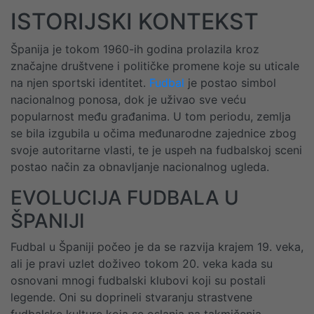
ISTORIJSKI KONTEKST
Španija je tokom 1960-ih godina prolazila kroz
značajne društvene i političke promene koje su uticale
na njen sportski identitet.
Fudbal
je postao simbol
nacionalnog ponosa, dok je uživao sve veću
popularnost među građanima. U tom periodu, zemlja
se bila izgubila u očima međunarodne zajednice zbog
svoje autoritarne vlasti, te je uspeh na fudbalskoj sceni
postao način za obnavljanje nacionalnog ugleda.
EVOLUCIJA FUDBALA U
ŠPANIJI
Fudbal u Španiji počeo je da se razvija krajem 19. veka,
ali je pravi uzlet doživeo tokom 20. veka kada su
osnovani mnogi fudbalski klubovi koji su postali
legende. Oni su doprineli stvaranju strastvene