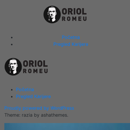
Skip
to
content
Close
Početna
Menu
Pregled Karijere
Početna
Pregled Karijere
Proudly powered by WordPress
Theme: razia by ashathemes.