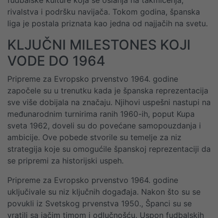
fudbalske kulture koja se oslanja na takmičenja,
rivalstva i podršku navijača. Tokom godina, španska
liga je postala priznata kao jedna od najjačih na svetu.
KLJUČNI MILESTONES KOJI
VODE DO 1964
Pripreme za Evropsko prvenstvo 1964. godine
započele su u trenutku kada je španska reprezentacija
sve više dobijala na značaju. Njihovi uspešni nastupi na
međunarodnim turnirima ranih 1960-ih, poput Kupa
sveta 1962, doveli su do povećane samopouzdanja i
ambicije. Ove pobede stvorile su temelje za niz
strategija koje su omogućile španskoj reprezentaciji da
se pripremi za historijski uspeh.
Pripreme za Evropsko prvenstvo 1964. godine
uključivale su niz ključnih događaja. Nakon što su se
povukli iz Svetskog prvenstva 1950., Španci su se
vratili sa jačim timom i odlučnošću. Uspon fudbalskih