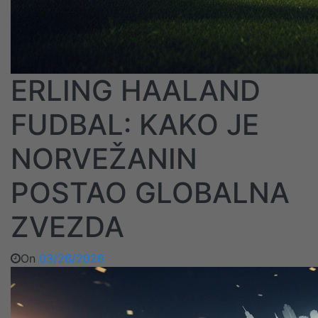
ERLING HAALAND
FUDBAL: KAKO JE
NORVEŽANIN
POSTAO GLOBALNA
ZVEZDA
On
03/26/2026