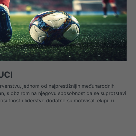
UCI
rvenstvu, jednom od najprestižnijih međunarodnih
an, s obzirom na njegovu sposobnost da se suprotstavi
isutnost i liderstvo dodatno su motivisali ekipu u