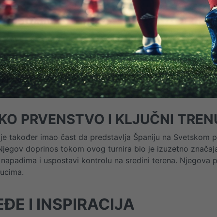
KO PRVENSTVO I KLJUČNI TREN
je također imao čast da predstavlja Španiju na Svetskom p
Njegov doprinos tokom ovog turnira bio je izuzetno značaj
 napadima i uspostavi kontrolu na sredini terena. Njegova pr
nucima.
ĐE I INSPIRACIJA