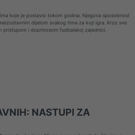
ljima koje je postavio tokom godina. Njegova sposobnost
ni neizostavnim dijelom svakog tima za koji igra. Kroz sve
im pristupom i doprinosom fudbalskoj zajednici.
VNIH: NASTUPI ZA