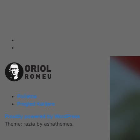
Skip
to
content
Početna
Pregled Karijere
Proudly powered by WordPress
Theme: razia by ashathemes.