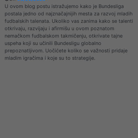
U ovom blog postu istražujemo kako je Bundesliga
postala jedno od najznačajnijih mesta za razvoj mladih
fudbalskih talenata. Ukoliko vas zanima kako se talenti
otkrivaju, razvijaju i afirmišu u ovom poznatom
nemačkom fudbalskom takmičenju, otkrivate tajne
uspeha koji su učinili Bundesligu globalno
prepoznatljivom. Uočićete koliko se važnosti pridaje
mladim igračima i koje su to strategije.